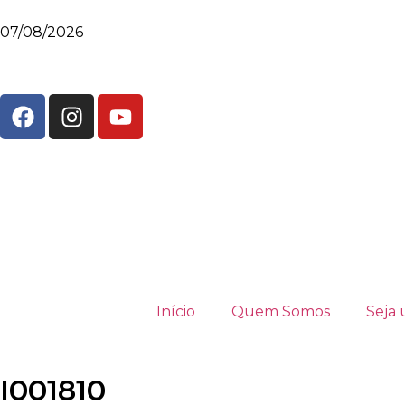
07/08/2026
Início
Quem Somos
Seja 
I001810