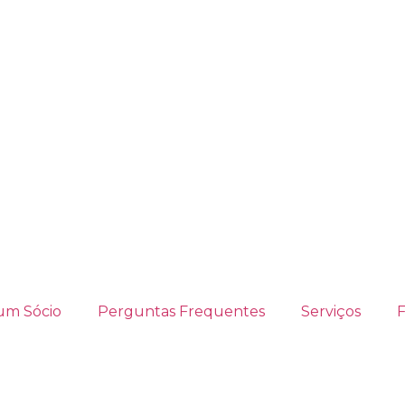
um Sócio
Perguntas Frequentes
Serviços
F