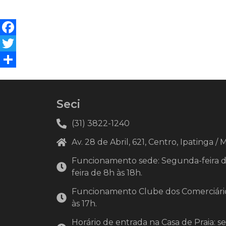
Facebook
Twitter
Share
Seci
(31) 3822-1240
Av. 28 de Abril, 621, Centro, Ipatinga /
Funcionamento sede: Segunda-feira de 
feira de 8h às 18h.
Funcionamento Clube dos Comerciário
às 17h.
Horário de entrada na Casa de Praia: s