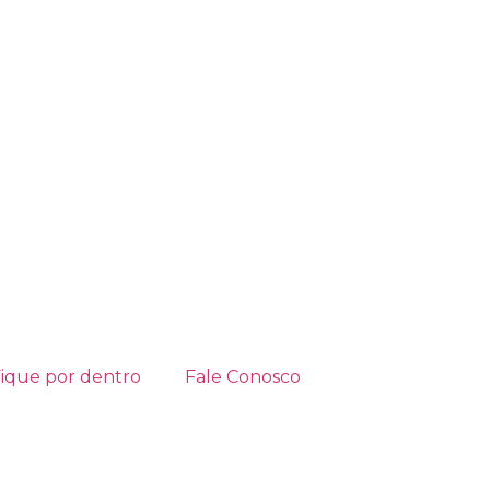
ique por dentro
Fale Conosco