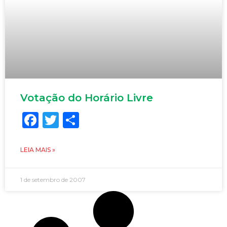
Votação do Horário Livre
Facebook
Twitter
Share
LEIA MAIS »
1 de setembro de 2007