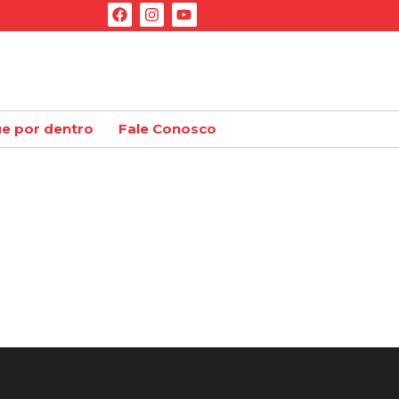
ue por dentro
Fale Conosco