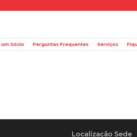
a um Sócio
Perguntas Frequentes
Serviços
Fiq
Localização Sede