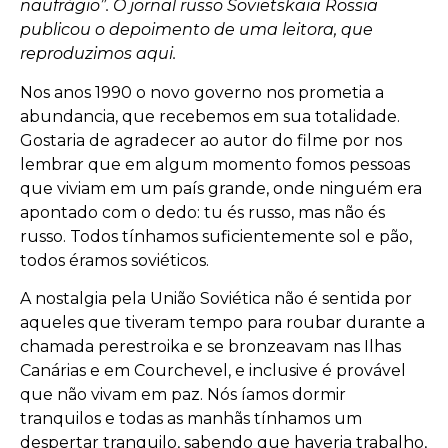
naufrágio”. O jornal russo Sovietskaia Rossia
publicou o depoimento de uma leitora, que
reproduzimos aqui.
Nos anos 1990 o novo governo nos prometia a
abundancia, que recebemos em sua totalidade.
Gostaria de agradecer ao autor do filme por nos
lembrar que em algum momento fomos pessoas
que viviam em um país grande, onde ninguém era
apontado com o dedo: tu és russo, mas não és
russo. Todos tínhamos suficientemente sol e pão,
todos éramos soviéticos.
A nostalgia pela União Soviética não é sentida por
aqueles que tiveram tempo para roubar durante a
chamada perestroika e se bronzeavam nas Ilhas
Canárias e em Courchevel, e inclusive é provável
que não vivam em paz. Nós íamos dormir
tranquilos e todas as manhãs tínhamos um
despertar tranquilo, sabendo que haveria trabalho,