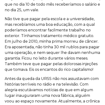
que no dia 10 de todo mês receberíamos o salário e
no dia 25, um vale.
Não tive que pagar pela escola e a universidade,
mas recebíamos uma boa educação, com a qual
poderíamos encontrar facilmente trabalho no
exterior. Tínhamos tratamento médico gratuito.
Em julho de 2010, minha prima morreu de câncer.
Era aposentada, não tinha 30 mil rublos para pagar
uma operação, e nem sequer lhe davam nenhuma
garantia. Ficou no leito durante vários meses.
Também teve que pagar pelas dolorosas injeções
que tomava. Eis os encantos do rico capitalismo!
Antes da queda da URSS não nos assustavam com
histórias terríveis no rádio e na televisão. Com
alegria escutávamos notícias de que em algum
lugar inauguraram uma nova fábrica, alguém
voou ao espaço novamente. Atualmente, a crônica