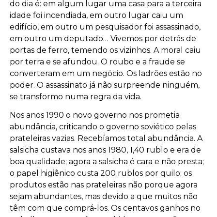
do dia é: em algum lugar uma casa para a terceira
idade foi incendiada, em outro lugar caiu um
edifício, em outro um pesquisador foi assassinado,
em outro um deputado… Vivemos por detrás de
portas de ferro, temendo os vizinhos. A moral caiu
por terra e se afundou. O roubo e a fraude se
converteram em um negócio. Os ladrões estão no
poder. O assassinato já não surpreende ninguém,
se transformo numa regra da vida.
Nos anos 1990 o novo governo nos prometia
abundância, criticando o governo soviético pelas
prateleiras vazias. Recebíamos total abundância. A
salsicha custava nos anos 1980, 1,40 rublo e era de
boa qualidade; agora a salsicha é cara e não presta;
o papel higiênico custa 200 rublos por quilo; os
produtos estão nas prateleiras não porque agora
sejam abundantes, mas devido a que muitos não
têm com que comprá-los. Os centavos ganhos no