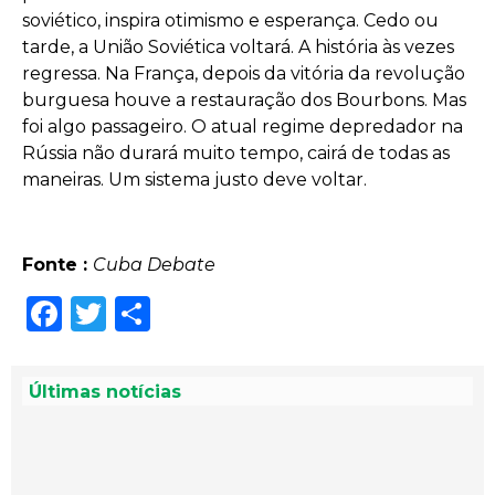
soviético, inspira otimismo e esperança. Cedo ou
tarde, a União Soviética voltará. A história às vezes
regressa. Na França, depois da vitória da revolução
burguesa houve a restauração dos Bourbons. Mas
foi algo passageiro. O atual regime depredador na
Rússia não durará muito tempo, cairá de todas as
maneiras. Um sistema justo deve voltar.
Fonte :
Cuba Debate
Facebook
Twitter
Share
Últimas notícias