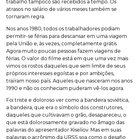
trabalho tampoco são recebidos a tempo. Os
atrasos no salário de vários meses também se
tornaram regra.
Nos anos 1980, todos os trabalhadores podiam
permitir-se férias para descansar em uma viagem
pela União e, às vezes, completamente grátis.
Agora muito poucas pessoas fazem viagens de
férias. O valor do filme está em que uma vez mais
vimos os rostos daqueles que sem limite de seus
próprios interesses egoístas e por ambições,
traíram nosso país. Aqueles que nasceram nos anos
1990 e não os conheciam puderam vê-los agora.
Foi triste e doloroso ver como a bandeira soviética,
a bandeira, que era o símbolo dos construtores,
daqueles que cultivavam o grão, desapareceu, o
que está dolorosamente gravado no âmago das
palavras do apresentador Kiseliov. Mas em suas
palavras o acrônimo da URSS soa como o desafio