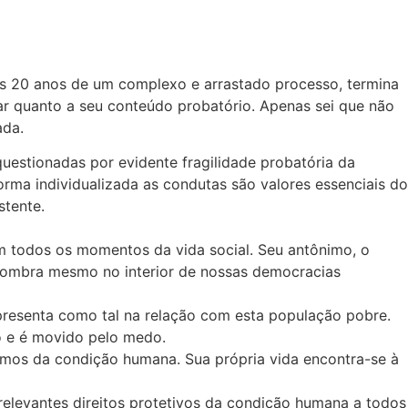
ós 20 anos de um complexo e arrastado processo, termina
ar quanto a seu conteúdo probatório. Apenas sei que não
ada.
uestionadas por evidente fragilidade probatória da
orma individualizada as condutas são valores essenciais do
stente.
m todos os momentos da vida social. Seu antônimo, o
sombra mesmo no interior de nossas democracias
apresenta como tal na relação com esta população pobre.
o e é movido pelo medo.
nimos da condição humana. Sua própria vida encontra-se à
elevantes direitos protetivos da condição humana a todos