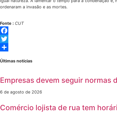
igual natureza. A lamentar o tempo para a condenação e, 
ordenaram a invasão e as mortes.
Fonte :
CUT
Facebook
Twitter
Share
Últimas notícias
Empresas devem seguir normas d
6 de agosto de 2026
Comércio lojista de rua tem horár