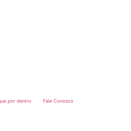
que por dentro
Fale Conosco