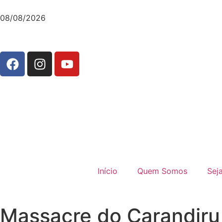
08/08/2026
Início
Quem Somos
Sej
Massacre do Carandiru