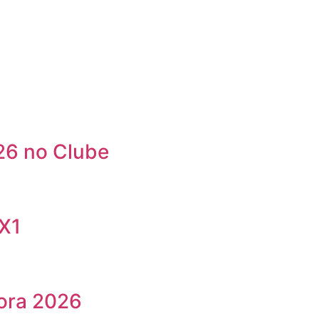
26 no Clube
6X1
ora 2026