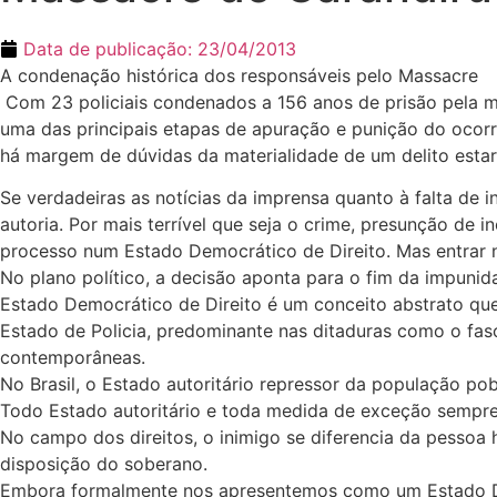
Data de publicação:
23/04/2013
A condenação histórica dos responsáveis pelo Massacre
Com 23 policiais condenados a 156 anos de prisão pela m
uma das principais etapas de apuração e punição do ocorr
há margem de dúvidas da materialidade de um delito estar
Se verdadeiras as notícias da imprensa quanto à falta de 
autoria. Por mais terrível que seja o crime, presunção de
processo num Estado Democrático de Direito. Mas entrar 
No plano político, a decisão aponta para o fim da impunida
Estado Democrático de Direito é um conceito abstrato que
Estado de Policia, predominante nas ditaduras como o fa
contemporâneas.
No Brasil, o Estado autoritário repressor da população p
Todo Estado autoritário e toda medida de exceção sempr
No campo dos direitos, o inimigo se diferencia da pessoa
disposição do soberano.
Embora formalmente nos apresentemos como um Estado Demo