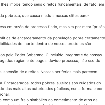
lhes impõe, tendo seus direitos fundamentais, de fato, em
 da pobreza, que causa medo a nossas elites euro-
esa em razão de processo findo, mas sim por mera “prisão
l política de encarceramento da população pobre certamente
ibilidades de morte dentro de nossos presídios são
os pelo Poder Soberano. O incluído integrante de nossas
dvogados regiamente pagos, devido processo, não uso de
suspensão de direitos. Nossas periferias mais parecem
 Encarcerados, todos pobres, sujeitos aos cuidados do
ando das mais altas autoridades públicas, numa forma e com
ional.
do como um freio simbólico ao cometimento de atos de