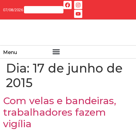
07/08/2026
Menu
Dia:
17 de junho de
2015
Com velas e bandeiras,
trabalhadores fazem
vigília