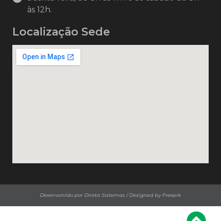
às 12h.
Localização Sede
Desenvolvido por Direta Sistemas /
Designed by Freepik