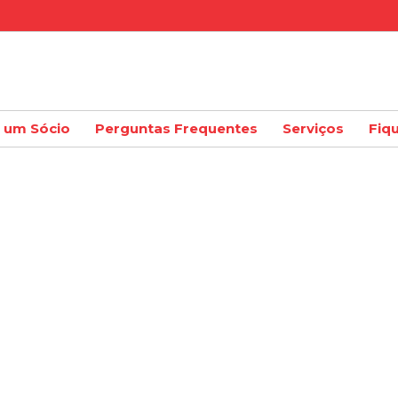
a um Sócio
Perguntas Frequentes
Serviços
Fiq