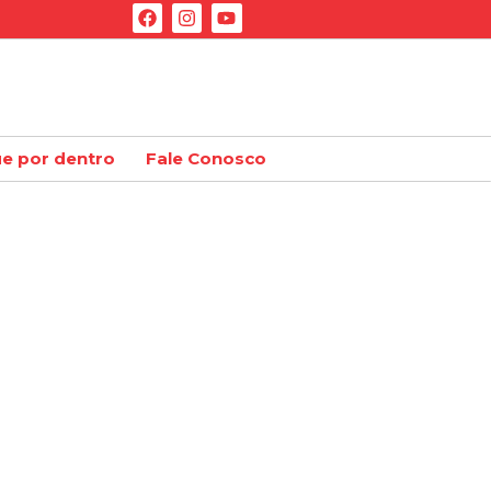
ue por dentro
Fale Conosco