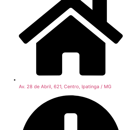
Av. 28 de Abril, 621, Centro, Ipatinga / MG