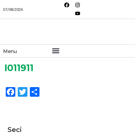
07/08/2026
Menu
I011911
Facebook
Twitter
Share
Seci