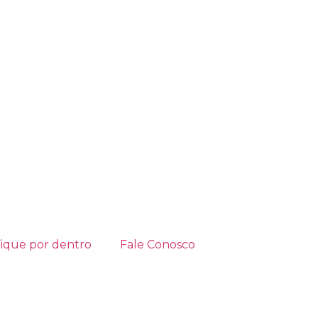
ique por dentro
Fale Conosco