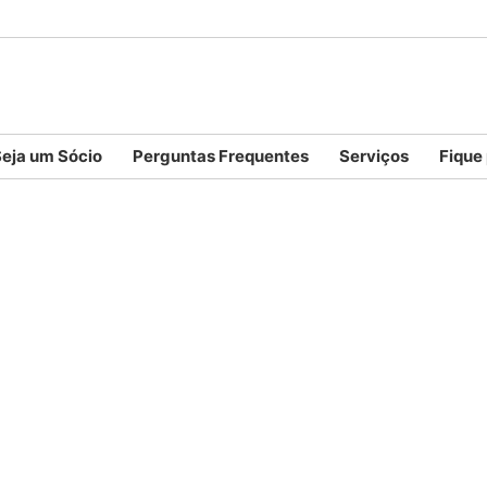
eja um Sócio
Perguntas Frequentes
Serviços
Fique