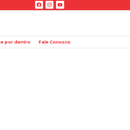
ue por dentro
Fale Conosco