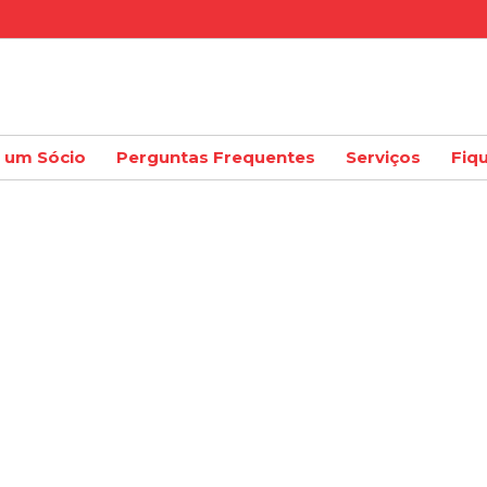
a um Sócio
Perguntas Frequentes
Serviços
Fiq