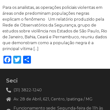
Para os analistas, as operações policiais violentas em
áreas onde predominam populações negras
explicam o fenômeno Um relatório produzido pela
Rede de Observatórios da Segurança, grupo de
estudos sobre violência nos Estados de São Paulo, Rio
de Janeiro, Bahia, Ceará e Pernambuco, reuniu dados
que demonstram como a população negra é a
principal vítima […]
Facebook
Twitter
Share
Seci
(31) 3822-1240
Av. 28 de Abril, 621, Centro, Ipatinga / MG
Funcionamento sede: Segunda-feira de 11h às