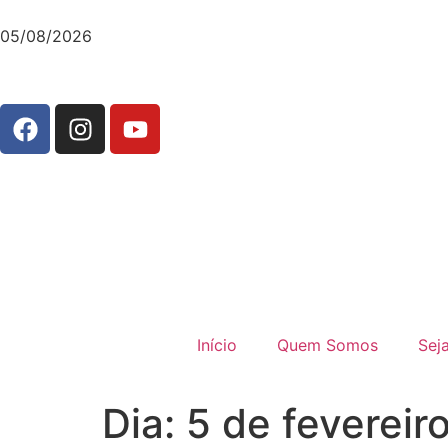
05/08/2026
Início
Quem Somos
Sej
Dia:
5 de fevereir