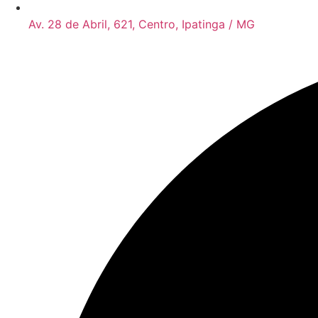
Av. 28 de Abril, 621, Centro, Ipatinga / MG