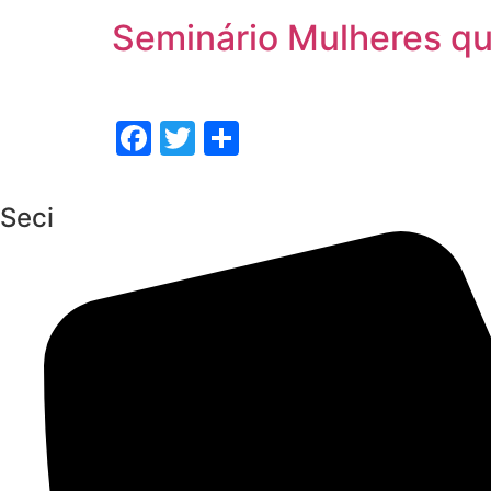
Seminário Mulheres q
Facebook
Twitter
Share
Seci