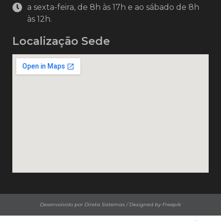
a sexta-feira, de 8h às 17h e ao sábado de 8h
às 12h.
Localização Sede
Desenvolvido por Direta Sistemas /
Designed by Freepik