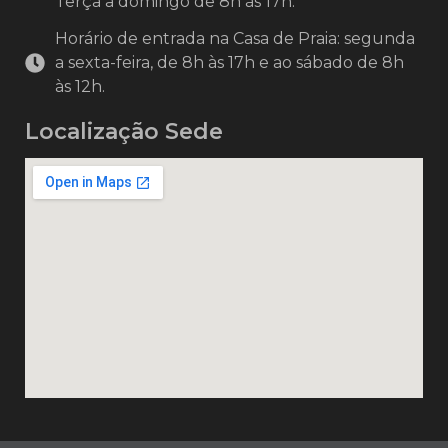
Terça a domingo de 8h às 17h.
Horário de entrada na Casa de Praia: segunda
a sexta-feira, de 8h às 17h e ao sábado de 8h
às 12h.
Localização Sede