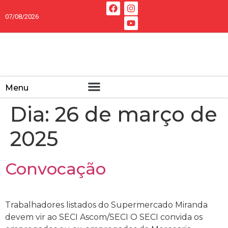
07/08/2026
Menu
Dia:
26 de março de
2025
Convocação
Trabalhadores listados do Supermercado Miranda
devem vir ao SECI Ascom/SECI O SECI convida os