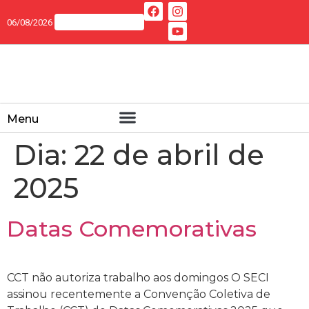
06/08/2026
Menu
Dia:
22 de abril de
2025
Datas Comemorativas
CCT não autoriza trabalho aos domingos O SECI
assinou recentemente a Convenção Coletiva de