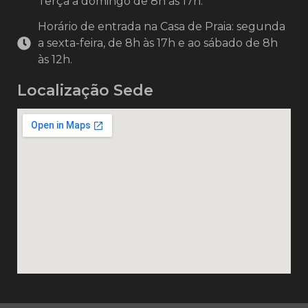
Terça a domingo de 8h às 17h.
Horário de entrada na Casa de Praia: segunda
a sexta-feira, de 8h às 17h e ao sábado de 8h
às 12h.
Localização Sede