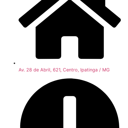
Av. 28 de Abril, 621, Centro, Ipatinga / MG