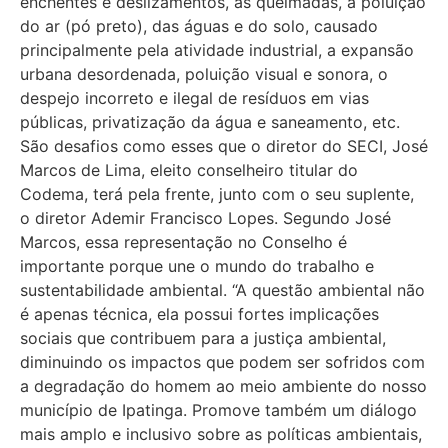
enchentes e deslizamentos, as queimadas, a poluição
do ar (pó preto), das águas e do solo, causado
principalmente pela atividade industrial, a expansão
urbana desordenada, poluição visual e sonora, o
despejo incorreto e ilegal de resíduos em vias
públicas, privatização da água e saneamento, etc.
São desafios como esses que o diretor do SECI, José
Marcos de Lima, eleito conselheiro titular do
Codema, terá pela frente, junto com o seu suplente,
o diretor Ademir Francisco Lopes. Segundo José
Marcos, essa representação no Conselho é
importante porque une o mundo do trabalho e
sustentabilidade ambiental. “A questão ambiental não
é apenas técnica, ela possui fortes implicações
sociais que contribuem para a justiça ambiental,
diminuindo os impactos que podem ser sofridos com
a degradação do homem ao meio ambiente do nosso
município de Ipatinga. Promove também um diálogo
mais amplo e inclusivo sobre as políticas ambientais,