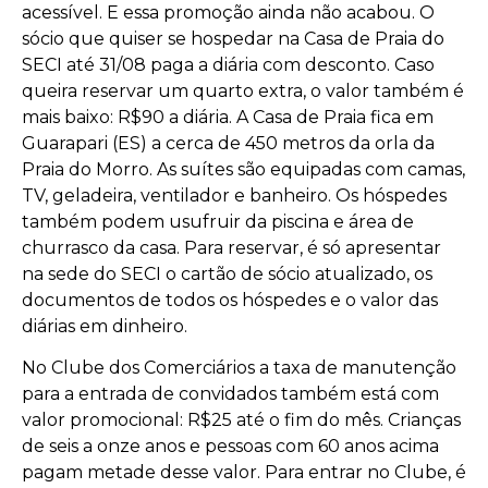
acessível. E essa promoção ainda não acabou. O
sócio que quiser se hospedar na Casa de Praia do
SECI até 31/08 paga a diária com desconto. Caso
queira reservar um quarto extra, o valor também é
mais baixo: R$90 a diária. A Casa de Praia fica em
Guarapari (ES) a cerca de 450 metros da orla da
Praia do Morro. As suítes são equipadas com camas,
TV, geladeira, ventilador e banheiro. Os hóspedes
também podem usufruir da piscina e área de
churrasco da casa. Para reservar, é só apresentar
na sede do SECI o cartão de sócio atualizado, os
documentos de todos os hóspedes e o valor das
diárias em dinheiro.
No Clube dos Comerciários a taxa de manutenção
para a entrada de convidados também está com
valor promocional: R$25 até o fim do mês. Crianças
de seis a onze anos e pessoas com 60 anos acima
pagam metade desse valor. Para entrar no Clube, é