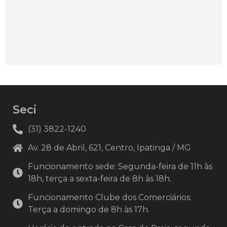
Seci
(31) 3822-1240
Av. 28 de Abril, 621, Centro, Ipatinga / MG
Funcionamento sede: Segunda-feira de 11h às
18h, terça a sexta-feira de 8h às 18h.
Funcionamento Clube dos Comerciários:
Terça a domingo de 8h às 17h.