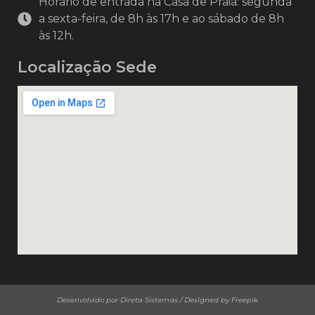
Horário de entrada na Casa de Praia: segunda
a sexta-feira, de 8h às 17h e ao sábado de 8h
às 12h.
Localização Sede
Desenvolvido por Direta Sistemas /
Designed by Freepik