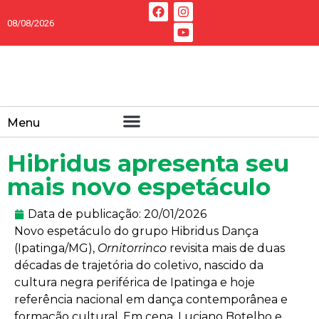
08/08/2026
Menu
Hibridus apresenta seu
mais novo espetáculo
Data de publicação:
20/01/2026
Novo espetáculo do grupo Hibridus Dança
(Ipatinga/MG),
Ornitorrinco
revisita mais de duas
décadas de trajetória do coletivo, nascido da
cultura negra periférica de Ipatinga e hoje
referência nacional em dança contemporânea e
formação cultural. Em cena, Luciano Botelho e