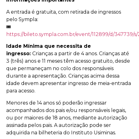
A entrada é gratuita, com retirada de ingressos
pelo Sympla:
🎟️
https://bileto.sympla.com.br/event/112899/d/347739/s
Idade Mínima que necessita de
ingresso:
Crianças a partir de 4 anos. Crianças até
3 (três) anos e 11 meses têm acesso gratuito, desde
que permaneçam no colo dos responsáveis
durante a apresentação. Crianças acima dessa
idade devem apresentar ingresso de meia-entrada
para acesso.
Menores de 14 anos só poderão ingressar
acompanhados dos pais e/ou responsáveis legais,
ou por maiores de 18 anos, mediante autorização
assinada pelos pais. A autorização pode ser
adquirida na bilheteria do Instituto Usiminas.