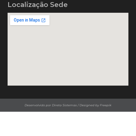
Localização Sede
Desenvolvido por Direta Sistemas /
Designed by Freepik