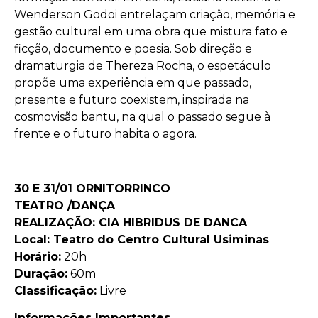
Wenderson Godoi entrelaçam criação, memória e
gestão cultural em uma obra que mistura fato e
ficção, documento e poesia. Sob direção e
dramaturgia de Thereza Rocha, o espetáculo
propõe uma experiência em que passado,
presente e futuro coexistem, inspirada na
cosmovisão bantu, na qual o passado segue à
frente e o futuro habita o agora.
30 E 31/01 ORNITORRINCO
TEATRO /DANÇA
REALIZAÇÃO: CIA HIBRIDUS DE DANCA
Local: Teatro do Centro Cultural Usiminas
Horário:
20h
Duração:
60m
Classificação:
Livre
Informações Importantes