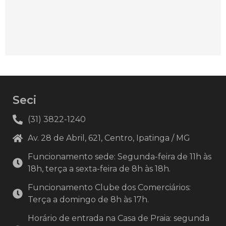
Seci
(31) 3822-1240
Av. 28 de Abril, 621, Centro, Ipatinga / MG
Funcionamento sede: Segunda-feira de 11h às
18h, terça a sexta-feira de 8h às 18h.
Funcionamento Clube dos Comerciários:
Terça a domingo de 8h às 17h.
Horário de entrada na Casa de Praia: segunda